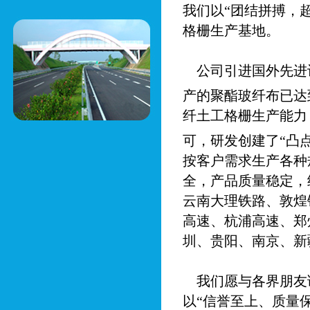
我们以“团结拼搏，
格栅生产基地。
公司引进国外先进
产的聚酯玻纤布已达到
纤土工格栅生产能力
可，研发创建了“凸点
按客户需求生产各种
全，产品质量稳定，
云南大理铁路、敦煌
高速、杭浦高速、郑
圳、贵阳、南京、新
我们愿与各界朋友
以“信誉至上、质量